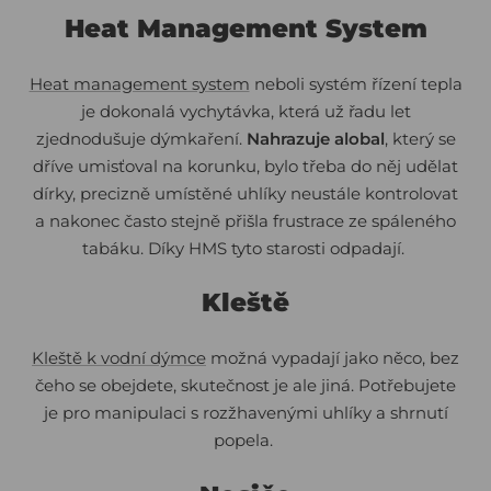
Heat Management System
Heat management system
neboli systém řízení tepla
je dokonalá vychytávka, která už řadu let
zjednodušuje dýmkaření.
Nahrazuje alobal
, který se
dříve umisťoval na korunku, bylo třeba do něj udělat
dírky, precizně umístěné uhlíky neustále kontrolovat
a nakonec často stejně přišla frustrace ze spáleného
tabáku. Díky HMS tyto starosti odpadají.
Kleště
Kleště k vodní dýmce
možná vypadají jako něco, bez
čeho se obejdete, skutečnost je ale jiná. Potřebujete
je pro manipulaci s rozžhavenými uhlíky a shrnutí
popela.