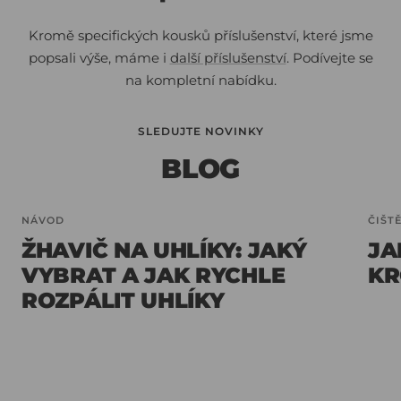
Kromě specifických kousků příslušenství, které jsme
popsali výše, máme i
další příslušenství
. Podívejte se
na kompletní nabídku.
SLEDUJTE NOVINKY
BLOG
NÁVOD
ČIŠT
ŽHAVIČ NA UHLÍKY: JAKÝ
JA
VYBRAT A JAK RYCHLE
KR
ROZPÁLIT UHLÍKY