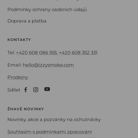
Podmínky ochrany osobních údajů
Doprava a platba
KONTAKTY
Tel:
+420 608 086 555
,
+420 608 352 331
Email:
hello@izzysmoke.com
Prodejny
Sdílet
ŽHAVÉ NOVINKY
Novinky, akce a pozvánky na ochutnávky
Souhlasím s podmínkami zpracování