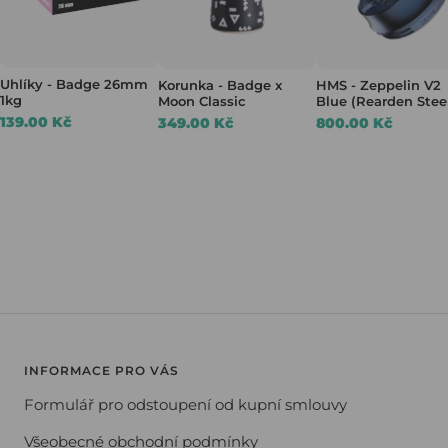
Uhlíky - Badge 26mm
Korunka - Badge x
HMS - Zeppelin V2
1kg
Moon Classic
Blue (Rearden Stee
139.00 Kč
349.00 Kč
800.00 Kč
INFORMACE PRO VÁS
Formulář pro odstoupení od kupní smlouvy
Všeobecné obchodní podmínky