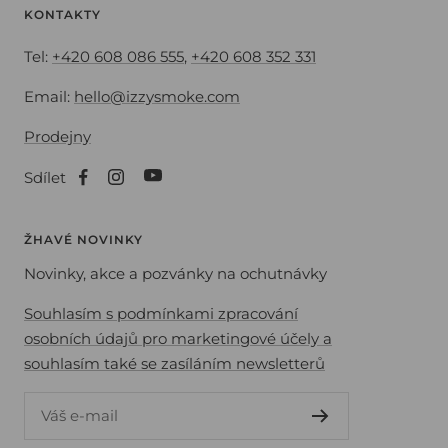
KONTAKTY
Tel:
+420 608 086 555
,
+420 608 352 331
Email:
hello@izzysmoke.com
Prodejny
Sdílet
ŽHAVÉ NOVINKY
Novinky, akce a pozvánky na ochutnávky
Souhlasím s podmínkami zpracování
osobních údajů pro marketingové účely a
souhlasím také se zasíláním newsletterů
Váš e-mail