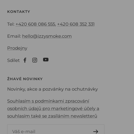
KONTAKTY
Tel:
+420 608 086 555
,
+420 608 352 331
Email:
hello@izzysmoke.com
Prodejny
Sdílet
ŽHAVÉ NOVINKY
Novinky, akce a pozvánky na ochutnávky
Souhlasím s podmínkami zpracování
osobních údajů pro marketingové účely a
souhlasím také se zasíláním newsletterů
Váš e-mail