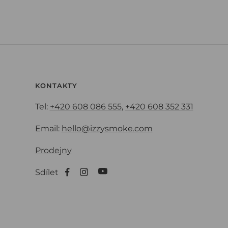
KONTAKTY
Tel:
+420 608 086 555
,
+420 608 352 331
Email:
hello@izzysmoke.com
Prodejny
Sdílet